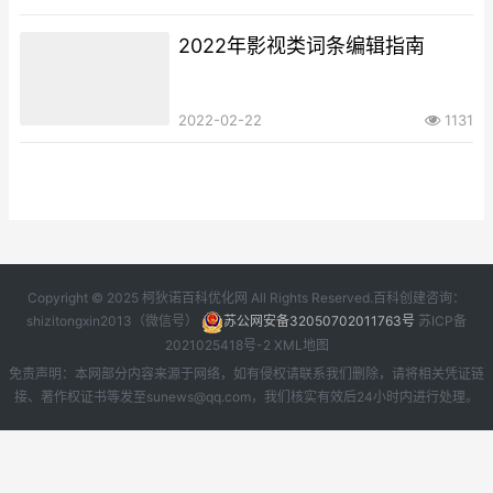
2022年影视类词条编辑指南
2022-02-22
1131
Copyright © 2025 柯狄诺百科优化网 All Rights Reserved.百科创建咨询：
shizitongxin2013（微信号）
苏公网安备32050702011763号
苏ICP备
2021025418号-2
XML地图
免责声明：本网部分内容来源于网络，如有侵权请联系我们删除，请将相关凭证链
接、著作权证书等发至sunews@qq.com，我们核实有效后24小时内进行处理。