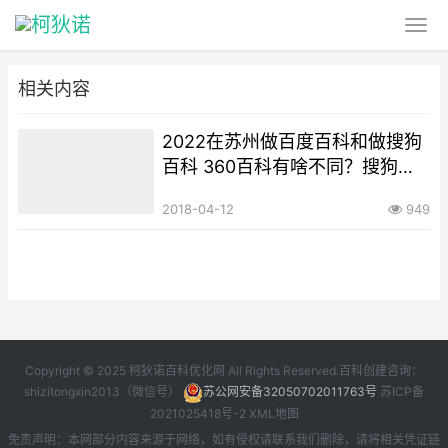
相关内容
2022在苏州做百度百科和做搜狗
百科 360百科有啥不同？搜狗百
科和百度百科有什么区别？
2018-04-12
949
Copyright © 2025 柯狄诺百科优化网 All Rights Reserved.百科创建咨询：
shizitongxin2013（微信号）
苏公网安备32050702011763号
苏ICP备
2021025418号-2
XML地图
免责声明：本网部分内容来源于网络，如有侵权请联系我们删除，请将相关凭证链