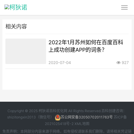
相关内容
2022年1月苏州如何在百度百科
上成功创建APP的词条？
2020-07-04
927
Copyright © 2025 柯狄诺百科优化网 All Rights Reserved.百科创建咨询：
shizitongxin2013（微信号）
苏公网安备32050702011763号
苏ICP备
2021025418号-2
XML地图
免责声明：本网部分内容来源于网络，如有侵权请联系我们删除，请将相关凭证链