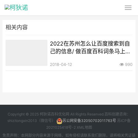
相关内容
2022在苏州怎么让百度搜索到自
己的信息/ 做百度百科词条马上搜
得到吗？
2018-04-12
990
Copyright © 2025 柯狄诺百科优化网 All Rights Reserved.百科创建咨询：
shizitongxin2013（微信号）
苏公网安备32050702011763号
苏ICP备
2021025418号-2
XML地图
免责声明：本网部分内容来源于网络，如有侵权请联系我们删除，请将相关凭证链