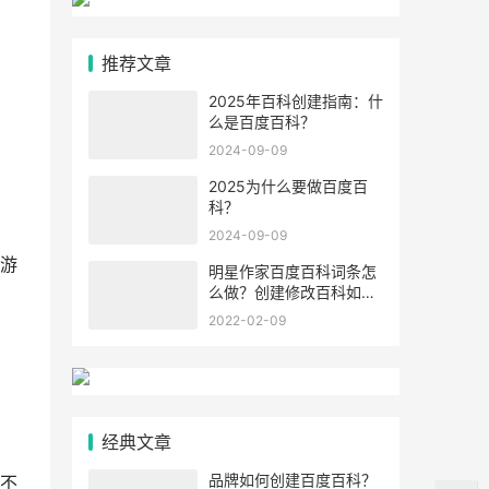
推荐文章
2025年百科创建指南：什
么是百度百科？
2024-09-09
2025为什么要做百度百
科？
2024-09-09
游
明星作家百度百科词条怎
么做？创建修改百科如何
提高通过率？
2022-02-09
经典文章
品牌如何创建百度百科？
不