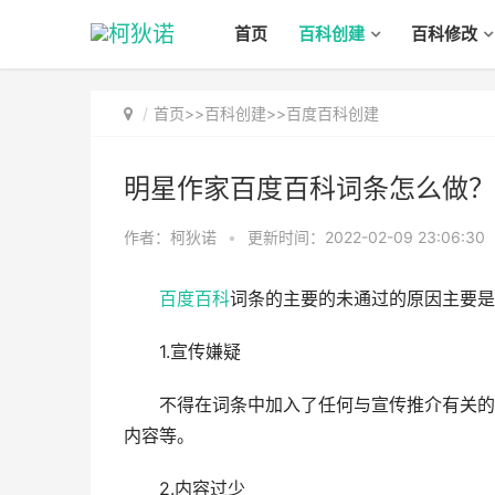
首页
百科创建
百科修改
首页
>>
百科创建
>>
百度百科创建
明星作家百度百科词条怎么做？
作者：柯狄诺
•
更新时间：2022-02-09 23:06:30
百度百科
词条的主要的未通过的原因主要是
1.宣传嫌疑
不得在词条中加入了任何与宣传推介有关的语
内容等。
2.内容过少