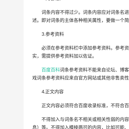
词条内容不得过少。词条内容应对词条名进行
述。即对词条的主体各种相关属性，要做一个简
3.参考资料
必须在参考资料栏中添加参考资料。参考资
实，需提供参考资料加以佐证。
百度百科
词条参考资料不能来自论坛、博
戏词条参考资料应来自官方网站或其他非售卖性
4.正文内容
正文内容必须符合百度收录标准，不符合百
不得加入与词条名不相关或相关性弱的内容，
息）等。不得加入模棱两可的内容，比如可能、