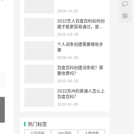
2024-12-23
2022艺人百度百科如何创
建才能更容易通过，是谁
编辑的？
2022-03-25
个人词条创建需要哪些步
骤
2026-05-20
百度百科创建词条呢？需
要收费吗？
2022-06-23
2022苏州的普通人怎么上
百度百科？
2022-01-28
»
热门标签
公司百科
360百科
人物词条