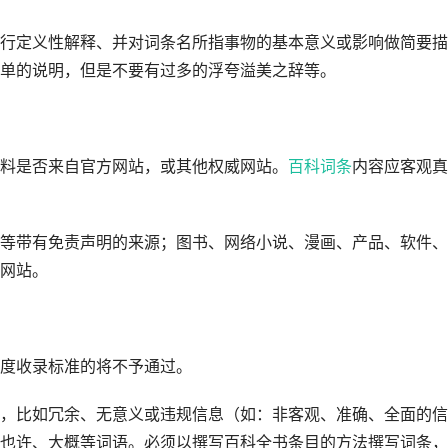
定义性解释、并对词条名所指事物的基本意义或影响做简要描
单的说明，但是不要有过多的浮夸溢美之辞等。
料是否来自官方网站，或其他权威网站。
百科词条
内容应客观真
客等带有免责声明的来源；图书、网络小说、漫画、产品、软件、
网站。
度收录标准的将不予通过。
比如冗余、无意义或违规信息（如：非客观、准确、全面的信
也许、大概等词语。必须以撰写百科全书条目的方法撰写词条，