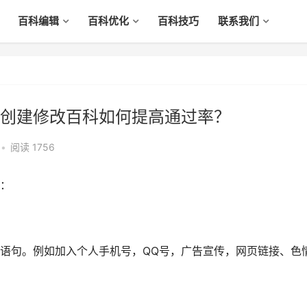
百科编辑
百科优化
百科技巧
联系我们
创建修改百科如何提高通过率？
•
阅读 1756
：
句。例如加入个人手机号，QQ号，广告宣传，网页链接、色