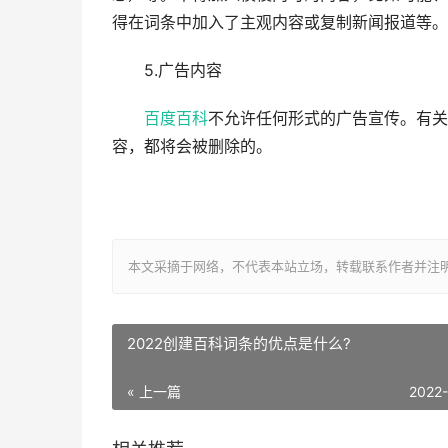
得在词条中加入了主观内容或复制新闻报道等。
5.广告内容
百度百科
不允许任何形式的广告宣传。有关
容，都将会被删除的。
本文采摘于网络，不代表本站立场，转载联系作者并注明出处：http://
2022创建百科词条的优点是什么?
« 上一篇
2022