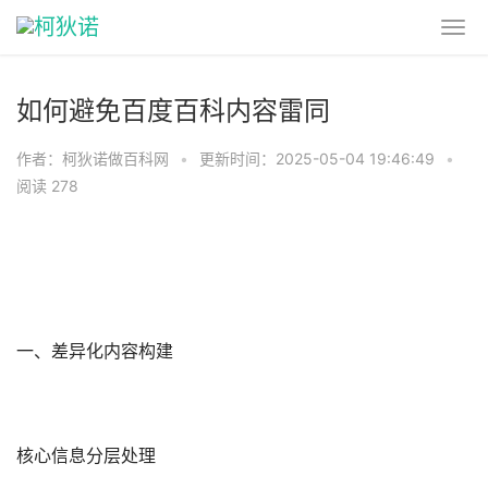
如何避免百度百科内容雷同
作者：柯狄诺做百科网
•
更新时间：2025-05-04 19:46:49
•
阅读 278
一、差异化内容构建
核心信息分层处理‌