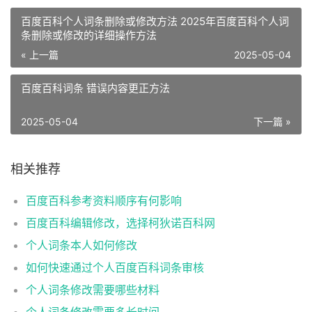
百度百科个人词条删除或修改方法 2025年百度百科个人词
条删除或修改的详细操作方法
« 上一篇
2025-05-04
百度百科词条 错误内容更正方法
2025-05-04
下一篇 »
相关推荐
百度百科参考资料顺序有何影响
百度百科编辑修改，选择柯狄诺百科网
个人词条本人如何修改
如何快速通过个人百度百科词条审核
个人词条修改需要哪些材料