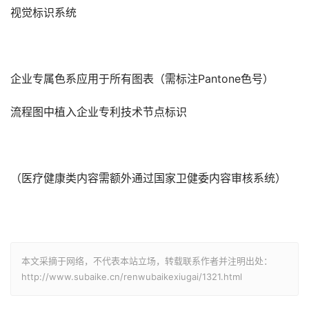
视觉标识系统‌
企业专属色系应用于所有图表（需标注Pantone色号）
流程图中植入企业专利技术节点标识
（医疗健康类内容需额外通过国家卫健委内容审核系统）
本文采摘于网络，不代表本站立场，转载联系作者并注明出处：
http://www.subaike.cn/renwubaikexiugai/1321.html