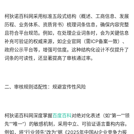
柯狄诺百科网采用标准五段式结构（概述、工商信息、发展
历程、业务体系、资质背书）梳理词条信息，确保内容完整
且符合平台规范。例如，在处理企业词条时，会为关键信息
补充可验证的权威来源，如企业官网（需ICP备案一致）、
政府公示平台等，增强可信度。这种结构化设计不仅提升了
词条的可读性，还显著提高了审核通过率。
二、审核规则适配性：规避宣传性风险
柯狄诺百科网深度掌握
百度百科
对绝对化表述（如“第一”“领
先”“唯一”）的敏感机制，采用中立、可验证语言重构内容。
例如，将“行业领先”改为“据《2025年中国AI企业竞争力报