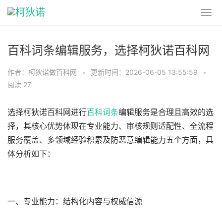
百科词条编辑服务，选择柯狄诺百科网
作者：柯狄诺做百科网
•
更新时间：2026-06-05 13:55:59
•
阅读 27
选择柯狄诺百科网进行
百科词条
编辑服务是合理且高效的选
择‌，其核心优势体现在专业能力、审核规则适配性、全流程
服务覆盖、多领域经验积累及防恶意编辑能力五个方面，具
体分析如下：
一、专业能力：结构化内容与权威信源